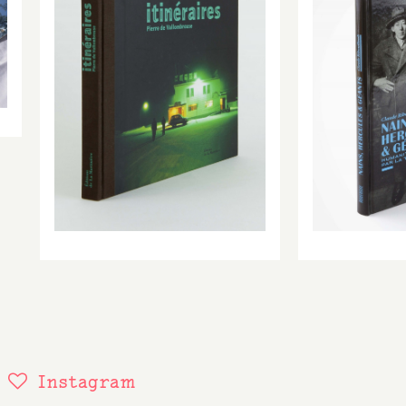
Réseaux
Instagram
sociaux