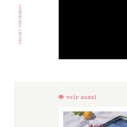
projet précédent
voir aussi